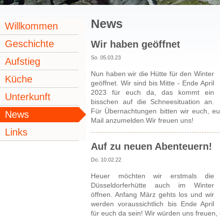
News
Willkommen
Geschichte
Wir haben geöffnet
So. 05.03.23
Aufstieg
Nun haben wir die Hütte für den Winter
Küche
geöffnet. Wir sind bis Mitte - Ende April
2023 für euch da, das kommt ein
Unterkunft
bisschen auf die Schneesituation an.
Für Übernachtungen bitten wir euch, eu
News
Mail anzumelden.Wir freuen uns!
Links
Auf zu neuen Abenteuern!
Do. 10.02.22
Heuer möchten wir erstmals die
Düsseldorferhütte auch im Winter
öffnen. Anfang März gehts los und wir
werden voraussichtlich bis Ende April
für euch da sein! Wir würden uns freuen,