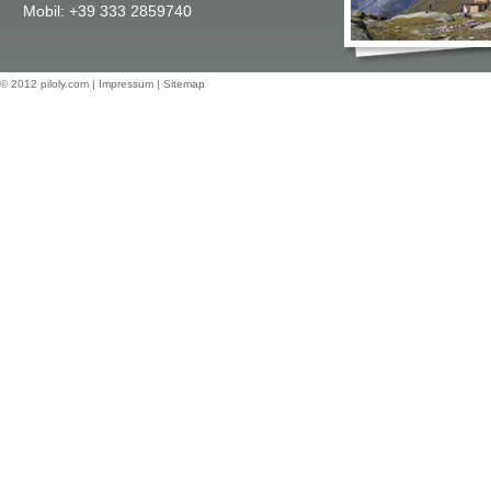
Mobil: +39 333 2859740
© 2012
piloly.com
|
Impressum
|
Sitemap