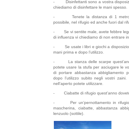
- Disinfettanti sono a vostra disposizion
chiediamo di disinfettare le mani spesso.
- Tenete la distanza di 1 metro ad
possibile, nel rifugio ed anche fuori dal rif
- Se vi sentite male, avete febbre legg
di influenza vi chiediamo di non entrare in 
- Se usate i libri e giochi a disposizion
mani prima e dopo l’utilizzo.
- La stanza delle scarpe quest’anno
potete usare la stufa per asciugare le v
di portare abbastanza abbigliamento 
dopo l’utilizzo subito negli vostri zain
nell’aperto potete utilizzare.
- Ciabatte di rifugio quest’anno dovet
- Per un’pernottamento in rifugio d
mascherina, ciabatte, abbastanza abb
lenzuolo (sottile).