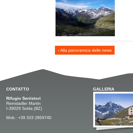
Alla panoramica delle news
CONTATTO
GALLERIA
Rifugio Serristori
Reinstadler Martin
I-39029 Solda (BZ)
Mob.: +39 333 2859740