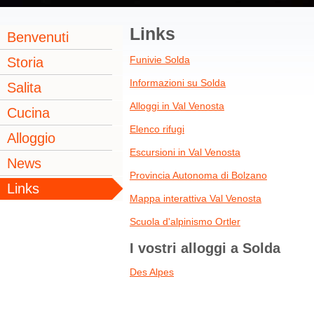
Links
Benvenuti
Funivie Solda
Storia
Informazioni su Solda
Salita
Alloggi in Val Venosta
Cucina
Elenco rifugi
Alloggio
Escursioni in Val Venosta
News
Provincia Autonoma di Bolzano
Links
Mappa interattiva Val Venosta
Scuola d'alpinismo Ortler
I vostri alloggi a Solda
Des Alpes