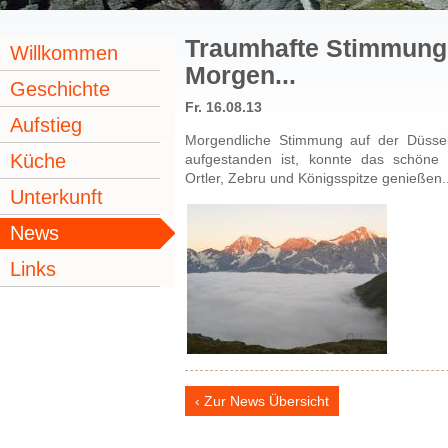
Traumhafte Stimmun
Willkommen
Morgen...
Geschichte
Fr. 16.08.13
Aufstieg
Morgendliche Stimmung auf der Düssel
Küche
aufgestanden ist, konnte das schöne
Ortler, Zebru und Königsspitze genießen..
Unterkunft
News
Links
Zur News Übersicht