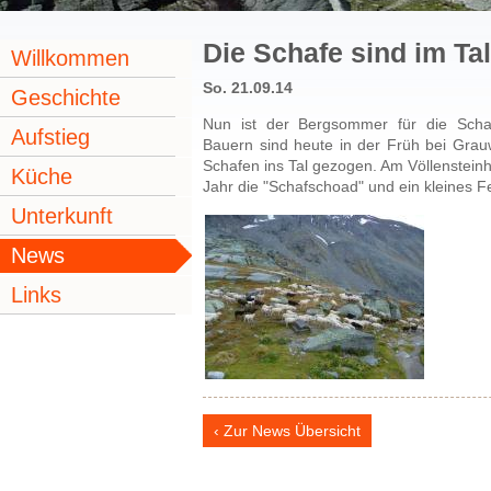
Die Schafe sind im Tal
Willkommen
So. 21.09.14
Geschichte
Nun ist der Bergsommer für die Schaf
Aufstieg
Bauern sind heute in der Früh bei Grau
Schafen ins Tal gezogen. Am Völlensteinh
Küche
Jahr die "Schafschoad" und ein kleines Fe
Unterkunft
News
Links
Zur News Übersicht